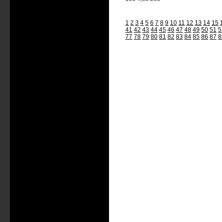
1
2
3
4
5
6
7
8
9
10
11
12
13
14
15
41
42
43
44
45
46
47
48
49
50
51
5
77
78
79
80
81
82
83
84
85
86
87
8