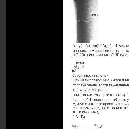
ai=ry[l-bAo.eAr()l-f Гд; а2 = 1-ЬАо.с
онениях от установившегося режи
в (9-25) надо заменить Аг(Л) на А,.
Устойчивость в полон
При малых ствующего X ется лин
Условие уйойчивости такой линейн
Д -1 = . 2- о з>0 (9-26)
при положительности всех коэф-\.
На рис, 9-11 построена область
А, и Ао.с, которые приняты в ка
слева осью Ао.с, на которой вз =
= О и имеет вид:
1 /v-f Гд