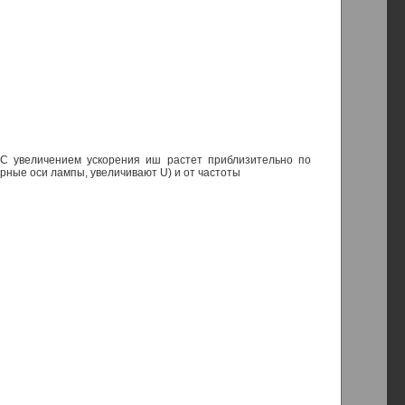
 С увеличением ускорения иш растет приблизительно по
ярные оси лампы, увеличивают U) и от частоты