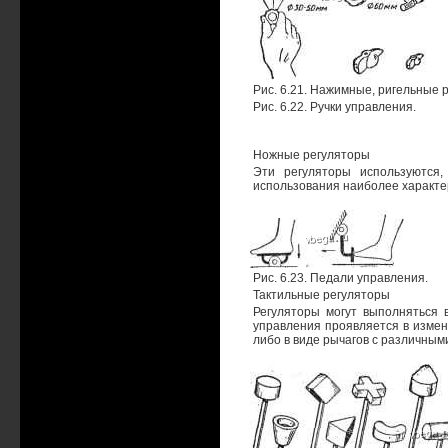
Рис. 6.21. Нажимные, ригельные 
Рис. 6.22. Ручки управления.
Ножные регуляторы
Эти регуляторы используются
использования наиболее характер
Рис. 6.23. Педали управления.
Тактильные регуляторы
Регуляторы могут выполняться 
управления проявляется в измен
либо в виде рычагов с различными