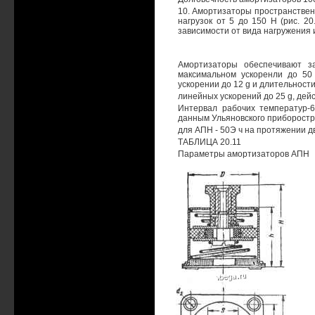
10. Амортизаторы пространстве
нагрузок от 5 до 150 Н (рис. 20
зависимости от вида нагружения 
Амортизаторы обеспечивают з
максимальном ускоренли до 50
ускорении до 12 g и длительности
линейных ускорений до 25 g, дей
Интервал рабочих температур-6
данным Ульяновского приборостр
для АПН - 50Э ч на протяжении дв
ТАБЛИЦА 20.11
Параметры амортизаторов АПН