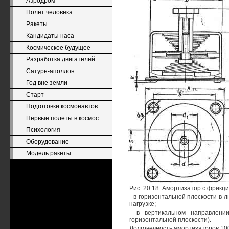
Аэродром
Полёт человека
Ракеты
Кандидаты наса
Космическое будущее
Разработка двигателей
Сатурн-аполлон
Год вне земли
Старт
Подготовки космонавтов
Первые полеты в космос
Психология
Оборудование
Модель ракеты
Рис. 20.18. Амортизатор с фрик
- в горизонтальной плоскости в
нагрузке;
- в вертикальном направлени
горизонтальной плоскости).
Долговечность амортизаторов 100