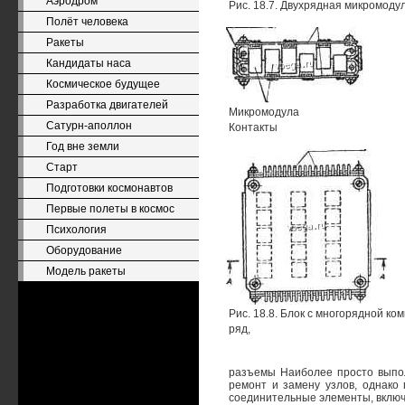
Аэродром
Рис. 18.7. Двухрядная микромод
Полёт человека
Ракеты
Кандидаты наса
Космическое будущее
Разработка двигателей
Микромодула
Сатурн-аполлон
Контакты
Год вне земли
Старт
Подготовки космонавтов
Первые полеты в космос
Психология
Оборудование
Модель ракеты
Рис. 18.8. Блок с многорядной к
ряд,
разъемы Наиболее просто выпо
ремонт и замену узлов, однако
соединительные элементы, включ