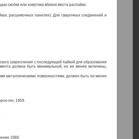
ью скобки или хомутика вблизи места распайки.
ках, расшивочных панелях). Для сварочных соединений и
ского закрепления с последующей пайкой для образования
емента должна быть минимальной, но ие менее величины,
ими металлическими поверхностями, должно быть не менее
рон-гиз, 1959.
.
оение 1966.