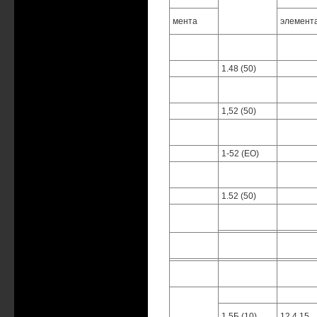
мента
элемента
1.48 (50)
1,52 (50)
1-52 (ЕО)
1.52 (50)
1.5Б (10)
12 4.15