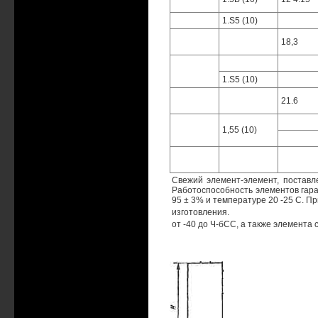
1.S5 (10)
18,3
1.S5 (10)
21.6
1,55 (10)
Свежий элемент-элемент, поставл
Работоспособность элементов гара
95 ± 3% и температуре 20 -25 С. П
изготовления.
от -40 до Ч-бСС, а также элемента 