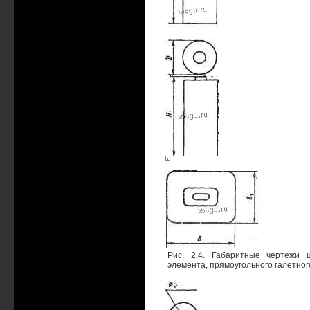
Рис. 2.4. Габаритные чертежи ц
элемента, прямоугольного галетног