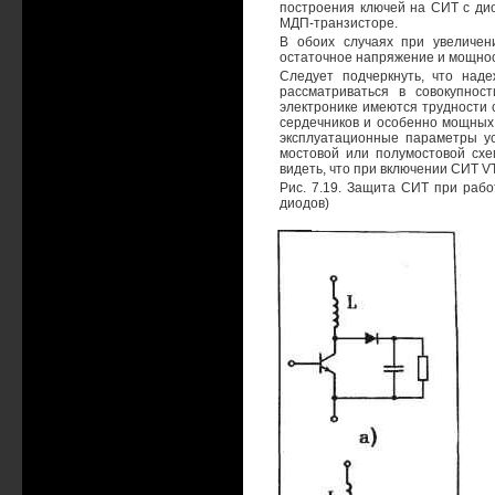
построения ключей на СИТ с ди
МДП-транзисторе.
В обоих случаях при увеличе
остаточное напряжение и мощнос
Следует подчеркнуть, что над
рассматриваться в совокупно
электронике имеются трудности 
сердечников и особенно мощных 
эксплуатационные параметры ус
мостовой или полумостовой схем
видеть, что при включении СИТ V
Рис. 7.19. Защита СИТ при рабо
диодов)