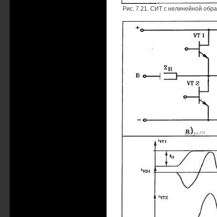
Рис. 7.21. СИТ с нелинейной обра