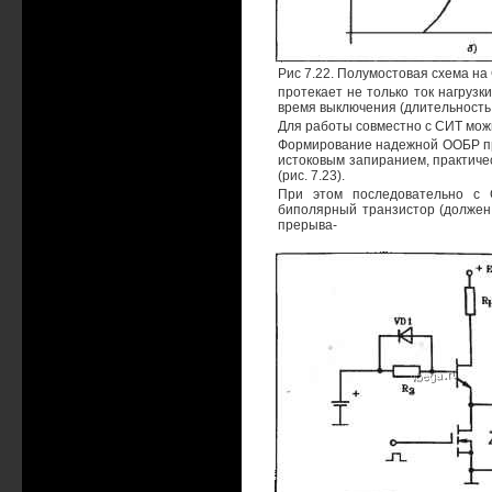
Рис 7.22. Полумостовая схема на
протекает не только ток нагрузки
время выключения (длительность 
Для работы совместно с СИТ можн
Формирование надежной ООБР пр
истоковым запиранием, практиче
(рис. 7.23).
При этом последовательно с 
биполярный транзистор (должен
прерыва-