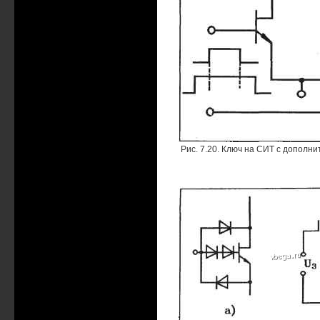
Рис. 7.20. Ключ на СИТ с допол