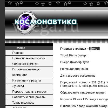
Меню
Главная страница
>
Полет
Главная
Thuot, Pierre Joseph
Прикосновение космоса
Пьерр Джозеф Туот
Человек в космосе
Pierre Joseph Thuot
Познаем вселенную
Космонавт
Дата и место рождения:
Из авиации в ракеты
Порядковый номер - 231 (141) К
Продолжительность работ в открыт
Луноход
Первые полеты в космос
Образование и научные звания:
Баллистические ракеты
Родился 19 мая 1955 года в городе
Тепло в космосе
В июне 1977 года окончил Акаде