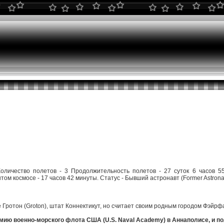
оличество полетов - 3 Продолжительность полетов - 27 суток 6 часов 5
ом космосе - 17 часов 42 минуты. Статус - Бывший астронавт (Former Astron
 Гротон (Groton), штат Коннектикут, но считает своим родным городом Фэйрфа
мию военно-морского флота США (U.S. Naval Academy) в Аннаполисе, и по