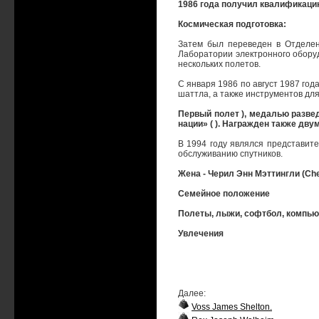
1986 года получил квалификаци
Космическая подготовка:
Затем был переведен в Отделени
Лаборатории электронного оборудо
нескольких полетов.
С января 1986 по август 1987 го
шаттла, а также инструментов дл
Первый полет ), медалью развед
нации» ( ). Награжден также дв
В 1994 году являлся представит
обслуживанию спутников.
Жена - Черил Энн Мэттингли (Cher
Семейное положение
Полеты, лыжи, софтбол, компьют
Увлечения
Далее:
Voss James Shelton.