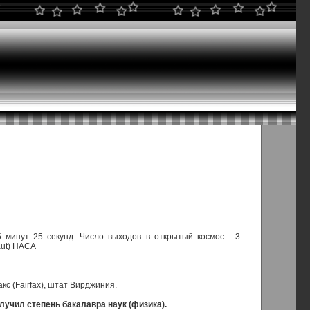
5 минут 25 секунд. Число выходов в открытый космос - 3
aut) НАСА
кс (Fairfax), штат Вирджиния.
лучил степень бакалавра наук (физика).