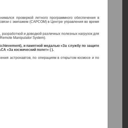
анимался проверкой летного программного обеспечения в
по связи с экипажем (CAPCOM) в Центре управления во время
, разработкой и доводкой различных полезных нагрузок для
emote Manipulator System).
 Achievement), и памятной медалью «За службу по защите
СА «За космический полет» ( ).
ения астронавтов, по операциям в открытом космосе и по