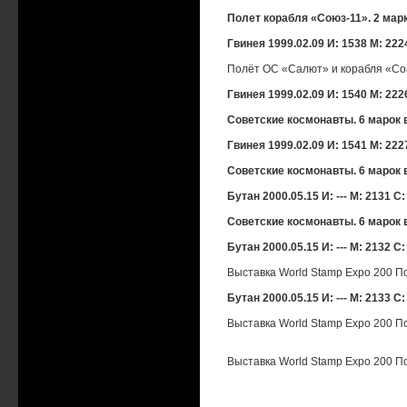
Полет корабля «Союз-11». 2 марк
Гвинея 1999.02.09 И: 1538 М: 2224
Полёт ОС «Салют» и корабля «Союз
Гвинея 1999.02.09 И: 1540 М: 2226
Советские космонавты. 6 марок 
Гвинея 1999.02.09 И: 1541 М: 2227
Советские космонавты. 6 марок 
Бутан 2000.05.15 И: --- М: 2131 С:
Советские космонавты. 6 марок 
Бутан 2000.05.15 И: --- М: 2132 С:
Выставка World Stamp Expo 200 По
Бутан 2000.05.15 И: --- М: 2133 С:
Выставка World Stamp Expo 200 По
Выставка World Stamp Expo 200 По