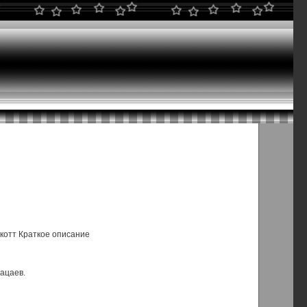
котт Краткое описание
Пацаев.