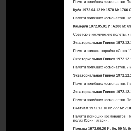
Памяти погибших космонавтов. По
Куба 1972.04.12 И: 1570 М: 1766 
Памяти погибших космонавтов. По
Камерун 1972.05.01 И: А200 М: 69
Советские космические полёты. 7 
Экваториальная Гвинея 1972.12.1
Памяти экипажа корабля «Союз-11»
Экваториальная Гвинея 1972.12.1
Памяти погибших космонавтов. 7 м
Экваториальная Гвинея 1972.12.14
Памяти погибших космонавтов. 7 м
Экваториальная Гвинея 1972.12.14
Памяти погибших космонавтов. Поч
Вьетнам 1972.12.30 И: 777 М: 718
Памяти погибших космонавтов. Поч
полях Юрий Гагарин.
Польша 1973.06.20 И: бл. 59 М: бл