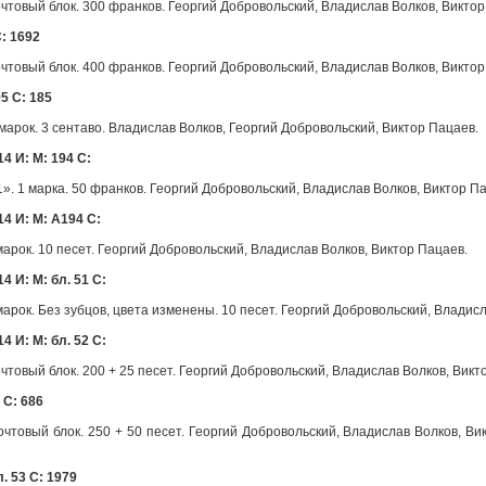
чтовый блок. 300 франков. Георгий Добровольский, Владислав Волков, Виктор
C: 1692
чтовый блок. 400 франков. Георгий Добровольский, Владислав Волков, Виктор
5 C: 185
марок. 3 сентаво. Владислав Волков, Георгий Добровольский, Виктор Пацаев.
4 И: М: 194 С:
. 1 марка. 50 франков. Георгий Добровольский, Владислав Волков, Виктор П
4 И: М: А194 С:
арок. 10 песет. Георгий Добровольский, Владислав Волков, Виктор Пацаев.
 И: М: бл. 51 С:
арок. Без зубцов, цвета изменены. 10 песет. Георгий Добровольский, Владисл
 И: М: бл. 52 С:
товый блок. 200 + 25 песет. Георгий Добровольский, Владислав Волков, Викт
 С: 686
товый блок. 250 + 50 песет. Георгий Добровольский, Владислав Волков, Викто
. 53 С: 1979