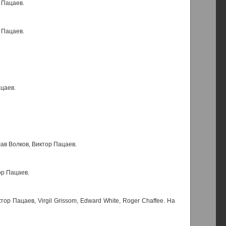
 Пацаев.
 Пацаев.
ацаев.
ав Волков, Виктор Пацаев.
ор Пацаев.
р Пацаев, Virgil Grissom, Edward White, Roger Chaffee. На