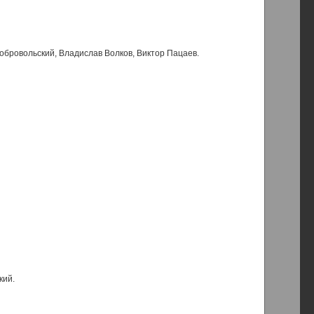
Добровольский, Владислав Волков, Виктор Пацаев.
кий.