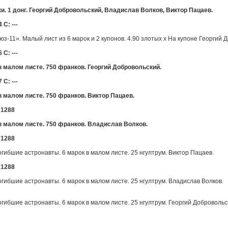
и. 1 донг. Георгий Добровольский, Владислав Волков, Виктор Пацаев.
 С: ---
-11». Малый лист из 6 марок и 2 купонов. 4.90 злотых х На купоне Георгий 
 С: ---
в малом листе. 750 франков. Георгий Добровольский.
 С: ---
в малом листе. 750 франков. Виктор Пацаев.
 1288
в малом листе. 750 франков. Владислав Волков.
 1288
гибшие астронавты. 6 марок в малом листе. 25 нгултрум. Виктор Пацаев.
 1288
гибшие астронавты. 6 марок в малом листе. 25 нгултрум. Владислав Волков.
гибшие астронавты. 6 марок в малом листе. 25 нгултрум. Георгий Добровольс