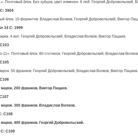
. Почтовый блок. Без зубцов, цвет изменен. 6 лей. Георгий Добровольский, 
 С: 3904
й блок. 10 форинтов. Владислав Волков, Георгий Добровольский, Виктор Пац
бл 34 С: 1999
марка. 4 коп. Георгий Добровольский, Владислав Волков, Виктор Пацаев.
 C103
11». Почтовый блок. 80 стотинок. Георгий Добровольский, Владислав Волков,
 C105
арок. 50 франков. Георгий Добровольский, Владислав Волков, Виктор Пацаев.
 C106
 марок. 200 франков. Виктор Пацаев.
 C107
 марок. 300 франков. Владислав Волков.
 С: C108
 марок. 400 франков. Георгий Добровольский.
2 С: C109