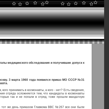
тапы медицинского обследования и получившие допуск к
оскву. 3 марта 1960 года появился приказ МО СССР №31
авта.
кого принимать в космонавты, а кого - нет? Есть сведения,
ния отряда осложняется тем, что кандидаты в космонавты
которые так и не попали в отряд, тоже прошли мандатную
В тот же день приказом Главкома ВВС №267 все они были