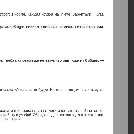
строгой норме. Каждая кружка на учете. Зароптали: «Куда
ржится бодро, весело, словно не замечает их настроения,
л ребят, словно еще не веря, что они тоже из Сибири. —
 слова: «Утешать не буду». Не маленькие, мол, и к тому же
аем: и я и приехавшие летчики-инструкторы... И вы, стало
ь работу с учебой. Обещаю: здесь из вас сделают летчиков.
 Есть такие?